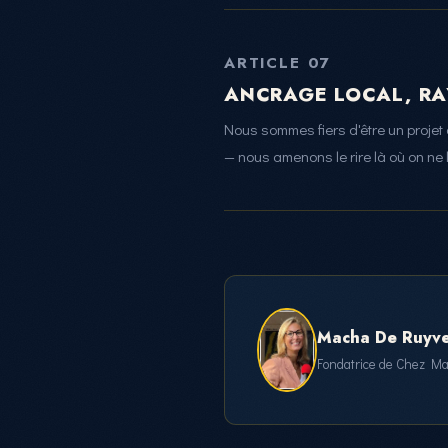
ARTICLE 07
ANCRAGE LOCAL, R
Nous sommes fiers d'être un projet
— nous amenons le rire là où on ne l'
Macha De Ruyv
Fondatrice de Chez Ma