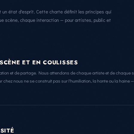
un état d'esprit. Cette charte définit les principes qui
e scène, chaque interaction — pour artistes, public et
SCÈNE ET EN COULISSES
ion et de partage. Nous attendons de chaque artiste et de chaque s
chez nous ne se construit pas sur l'humiliation, la honte ou la haine — il
RSITÉ