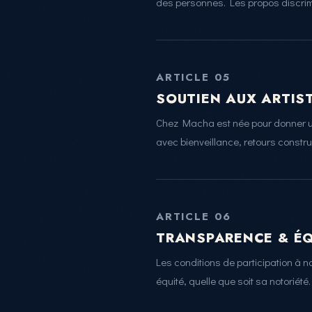
des personnes. Les propos discrimi
ARTICLE 05
SOUTIEN AUX ARTIS
Chez Macha est née pour donner u
avec bienveillance, retours constr
ARTICLE 06
TRANSPARENCE & ÉQ
Les conditions de participation à
équité, quelle que soit sa notoriét