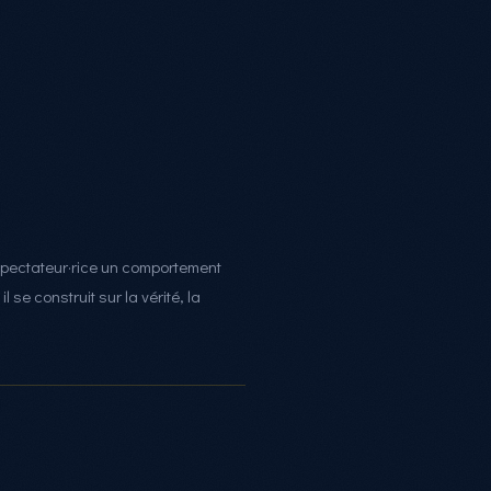
pectateur·rice un comportement
 se construit sur la vérité, la