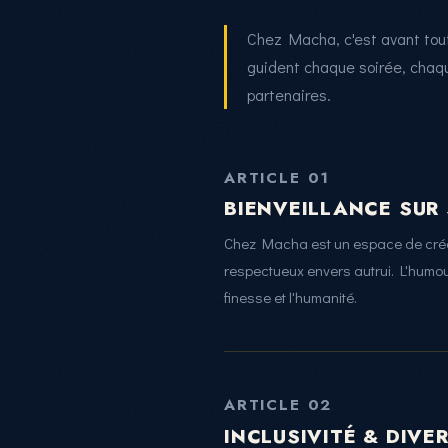
Chez Macha, c'est avant tout 
guident chaque soirée, chaqu
partenaires.
ARTICLE 01
BIENVEILLANCE SUR 
Chez Macha est un espace de créat
respectueux envers autrui. L'humour 
finesse et l'humanité.
ARTICLE 02
INCLUSIVITÉ & DIVE