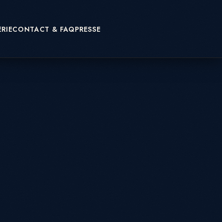
RIE
CONTACT & FAQ
PRESSE