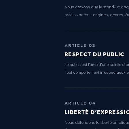
Nous croyons que le stand-up gagn
profils variés — origines, genres, 
ARTICLE 03
RESPECT DU PUBLIC
Le public est l'âme d'une soirée st
Tout comportement irrespectueux env
ARTICLE 04
LIBERTÉ D'EXPRESS
Nous défendons la liberté artistiqu