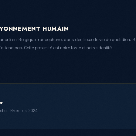
AYONNEMENT HUMAIN
 ancré en Belgique francophone, dans des lieux de vie du quotidien. Ba
attend pas. Cette proximité est notre force et notre identité.
er
cha · Bruxelles, 2024