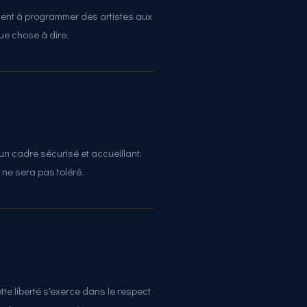
ment à programmer des artistes aux
que chose à dire.
un cadre sécurisé et accueillant.
 ne sera pas toléré.
tte liberté s'exerce dans le respect